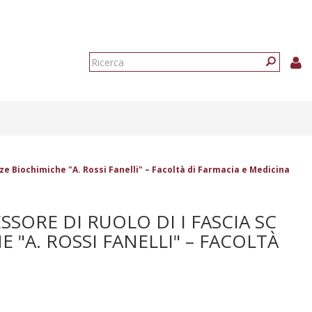
Form
di
Ricerca
ricerca
nze Biochimiche "A. Rossi Fanelli" – Facoltà di Farmacia e Medicina
SORE DI RUOLO DI I FASCIA SC
E "A. ROSSI FANELLI" – FACOLTÀ