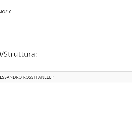
BIO/10
D/Struttura:
LESSANDRO ROSSI FANELLI"