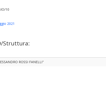
BIO/10
ggio 2021
D/Struttura:
LESSANDRO ROSSI FANELLI"