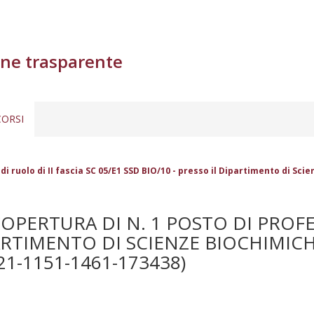
ne trasparente
ORSI
i ruolo di II fascia SC 05/E1 SSD BIO/10 - presso il Dipartimento di Sci
PERTURA DI N. 1 POSTO DI PROFES
PARTIMENTO DI SCIENZE BIOCHIMICH
21-1151-1461-173438)