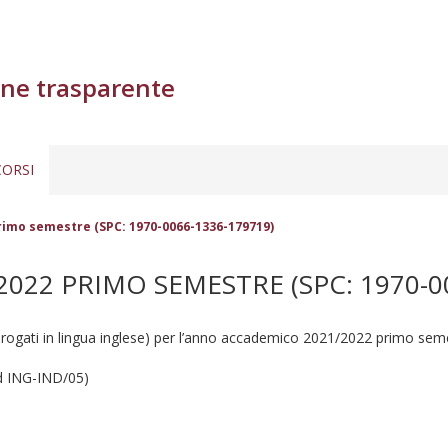
ne trasparente
ORSI
rimo semestre (SPC: 1970-0066-1336-179719)
22 PRIMO SEMESTRE (SPC: 1970-00
erogati in lingua inglese) per l’anno accademico 2021/2022 primo semes
sd ING-IND/05)