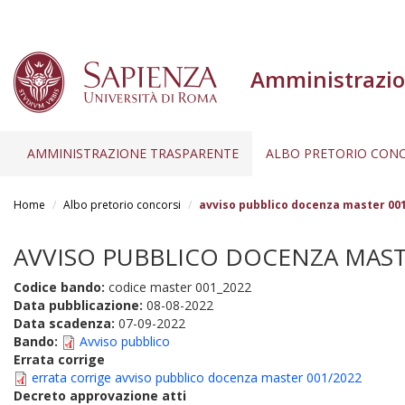
Amministrazio
AMMINISTRAZIONE TRASPARENTE
ALBO PRETORIO CONC
Salta
al
Home
Albo pretorio concorsi
avviso pubblico docenza master 001
contenuto
principale
AVVISO PUBBLICO DOCENZA MASTER
Codice bando:
codice master 001_2022
Data pubblicazione:
08-08-2022
Data scadenza:
07-09-2022
Bando:
Avviso pubblico
Errata corrige
errata corrige avviso pubblico docenza master 001/2022
Decreto approvazione atti