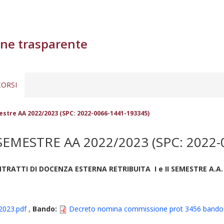
ne trasparente
ORSI
tre AA 2022/2023 (SPC: 2022-0066-1441-193345)
EMESTRE AA 2022/2023 (SPC: 2022-
RATTI DI DOCENZA ESTERNA RETRIBUITA I e II SEMESTRE A.A. 20
2023.pdf
,
Bando:
Decreto nomina commissione prot 3456 bando