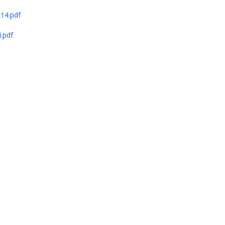
14.pdf
.pdf