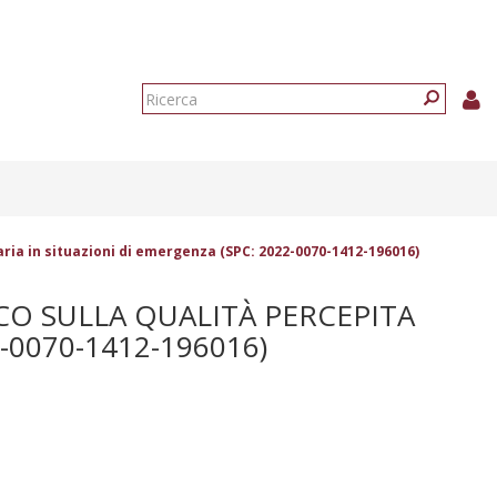
Form
di
Ricerca
ricerca
aria in situazioni di emergenza (SPC: 2022-0070-1412-196016)
CO SULLA QUALITÀ PERCEPITA
-0070-1412-196016)