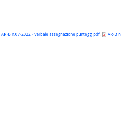
AR-B n.07-2022 - Verbale assegnazione punteggi.pdf
,
AR-B n.