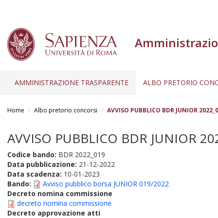
Amministrazio
AMMINISTRAZIONE TRASPARENTE
ALBO PRETORIO CONC
Salta
al
Home
Albo pretorio concorsi
AVVISO PUBBLICO BDR JUNIOR 2022_01
contenuto
principale
AVVISO PUBBLICO BDR JUNIOR 2022
Codice bando:
BDR 2022_019
Data pubblicazione:
21-12-2022
Data scadenza:
10-01-2023
Bando:
Avviso pubblico borsa JUNIOR 019/2022
Decreto nomina commissione
decreto nomina commissione
Decreto approvazione atti