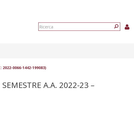
Form
di
Ricerca
ricerca
: 2022-0066-1442-199083)
EMESTRE A.A. 2022-23 –