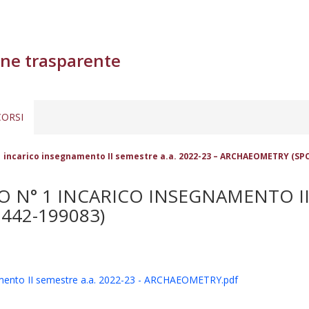
ne trasparente
ORSI
 incarico insegnamento II semestre a.a. 2022-23 – ARCHAEOMETRY (SPC
N° 1 INCARICO INSEGNAMENTO II S
442-199083)
ento II semestre a.a. 2022-23 - ARCHAEOMETRY.pdf