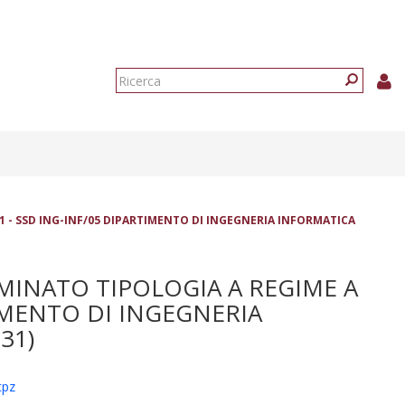
Form
di
Ricerca
ricerca
 - SSD ING-INF/05 DIPARTIMENTO DI INGEGNERIA INFORMATICA
MINATO TIPOLOGIA A REGIME A
TIMENTO DI INGEGNERIA
31)
tpz