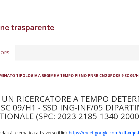
ne trasparente
ORSI
INATO TIPOLOGIA A REGIME A TEMPO PIENO PNRR CN2 SPOKE 9 SC 09/H1
 UN RICERCATORE A TEMPO DETER
SC 09/H1 - SSD ING-INF/05 DIPAR
ONALE (SPC: 2023-2185-1340-2000
dalità telematica attraverso il link
https://meet.google.com/cdf-xrqd-