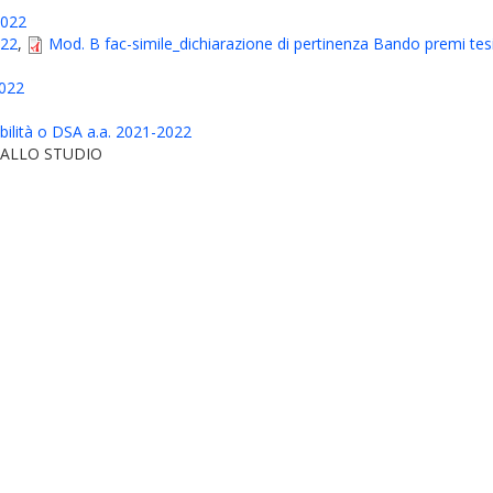
2022
-22
,
Mod. B fac-simile_dichiarazione di pertinenza Bando premi tes
2022
ilità o DSA a.a. 2021-2022
O ALLO STUDIO