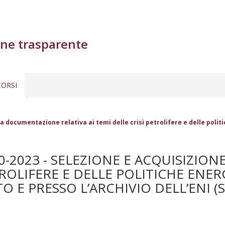
ne trasparente
ORSI
la documentazione relativa ai temi delle crisi petrolifere e delle poli
0-2023 - SELEZIONE E ACQUISIZI
ETROLIFERE E DELLE POLITICHE EN
 E PRESSO L’ARCHIVIO DELL’ENI (S