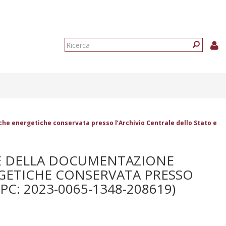
Form
di
Ricerca
ricerca
tiche energetiche conservata presso l’Archivio Centrale dello Stato e
ONE DELLA DOCUMENTAZIONE
ERGETICHE CONSERVATA PRESSO
PC: 2023-0065-1348-208619)