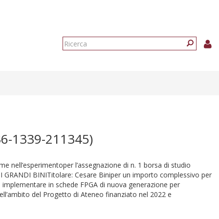
Form
di
Ricerca
ricerca
6-1339-211345)
-time nell’esperimentoper l’assegnazione di n. 1 borsa di studio
 GRANDI BINITitolare: Cesare Biniper un importo complessivo per
ti da implementare in schede FPGA di nuova generazione per
nell’ambito del Progetto di Ateneo finanziato nel 2022 e