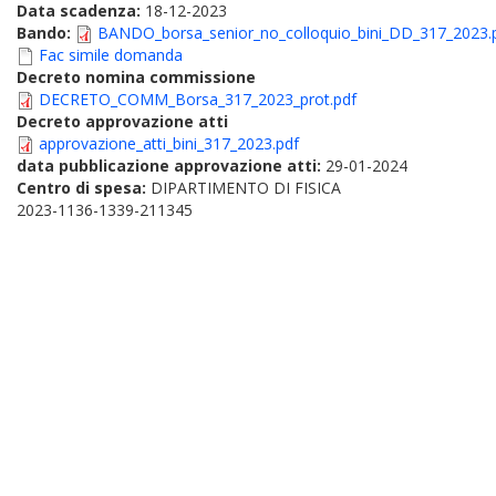
Data scadenza:
18-12-2023
Bando:
BANDO_borsa_senior_no_colloquio_bini_DD_317_2023.
Fac simile domanda
Decreto nomina commissione
DECRETO_COMM_Borsa_317_2023_prot.pdf
Decreto approvazione atti
approvazione_atti_bini_317_2023.pdf
data pubblicazione approvazione atti:
29-01-2024
Centro di spesa:
DIPARTIMENTO DI FISICA
2023-1136-1339-211345