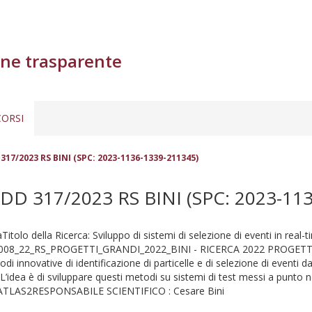
ne trasparente
ORSI
17/2023 RS BINI (SPC: 2023-1136-1339-211345)
D 317/2023 RS BINI (SPC: 2023-113
Titolo della Ricerca: Sviluppo di sistemi di selezione di eventi in real
di: 000008_22_RS_PROGETTI_GRANDI_2022_BINI - RICERCA 2022 PROGETTI
todi innovative di identificazione di particelle e di selezione di even
. L’idea è di sviluppare questi metodi su sistemi di test messi a punto 
ento ATLAS2RESPONSABILE SCIENTIFICO : Cesare Bini