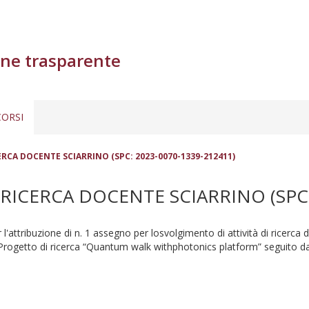
ne trasparente
ORSI
RCA DOCENTE SCIARRINO (SPC: 2023-0070-1339-212411)
ICERCA DOCENTE SCIARRINO (SPC: 
 l'attribuzione di n. 1 assegno per losvolgimento di attività di ricerca d
Progetto di ricerca “Quantum walk withphotonics platform” seguito da F