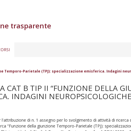
ne trasparente
ORSI
ione Temporo-Parietale (TPJ): specializzazione emisferica. Indagini ne
A CAT B TIP II “FUNZIONE DELLA 
RICA. INDAGINI NEUROPSICOLOGICH
 l'attribuzione di n. 1 assegno per lo svolgimento di attività di ricerca 
cerca “Funzione della giunzione Temporo-Parietale (TPJ): specializzazi