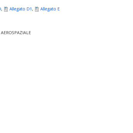
D
,
Allegato D1
,
Allegato E
 AEROSPAZIALE