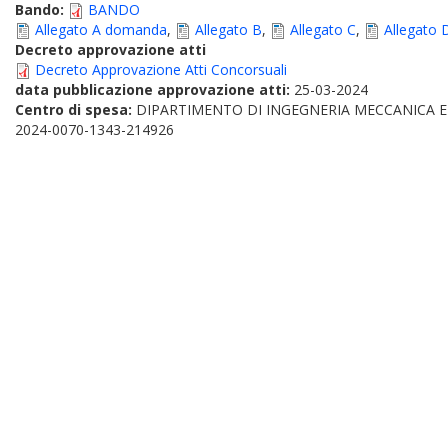
Bando:
BANDO
Allegato A domanda
,
Allegato B
,
Allegato C
,
Allegato 
Decreto approvazione atti
Decreto Approvazione Atti Concorsuali
data pubblicazione approvazione atti:
25-03-2024
Centro di spesa:
DIPARTIMENTO DI INGEGNERIA MECCANICA E
2024-0070-1343-214926