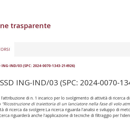
ne trasparente
ORSI
D ING-IND/03 (SPC: 2024-0070-1343-214926)
 SSD ING-IND/03 (SPC: 2024-0070-13
l’attribuzione di n. 1 incarico per lo svolgimento di attività di ricerca 
lo
“Ricostruzione di traiettoria di un lanciatore nella fase di volo at
à di ricerca da svolgere:La ricerca riguarda l'analisi e sviluppo di metod
ricerca riguarderà anche l'applicazione di tecniche di filtraggio per l'i