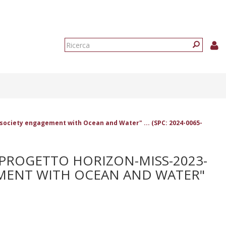
Form
di
Ricerca
ricerca
 society engagement with Ocean and Water" ... (SPC: 2024-0065-
L PROGETTO HORIZON-MISS-2023-
EMENT WITH OCEAN AND WATER"