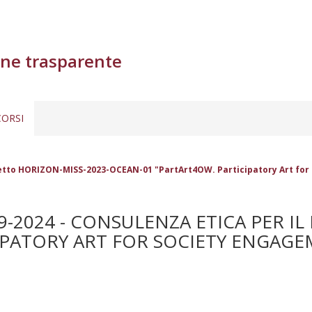
ne trasparente
ORSI
rogetto HORIZON-MISS-2023-OCEAN-01 "PartArt4OW. Participatory Art for
9-2024 - CONSULENZA ETICA PER I
IPATORY ART FOR SOCIETY ENGAG