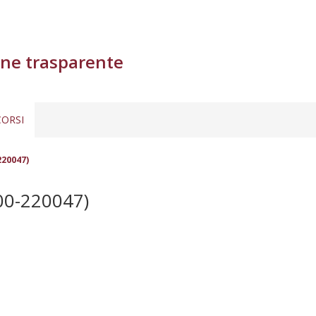
ne trasparente
ORSI
220047)
00-220047)