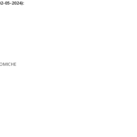
02-05-2024):
NOMICHE