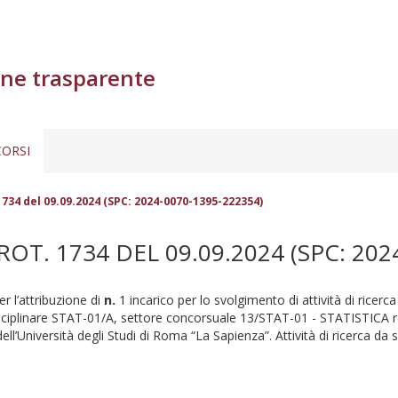
ne trasparente
ORSI
 1734 del 09.09.2024 (SPC: 2024-0070-1395-222354)
PROT. 1734 DEL 09.09.2024 (SPC: 202
r l’attribuzione di
n.
1 incarico per lo svolgimento di attività di ricerc
-disciplinare STAT-01/A, settore concorsuale 13/STAT-01 - STATISTICA r
’Università degli Studi di Roma “La Sapienza”. Attività di ricerca da sv