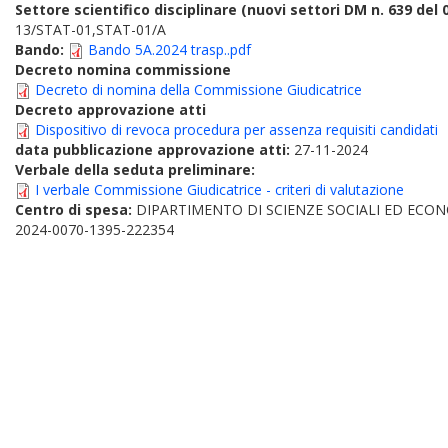
Settore scientifico disciplinare (nuovi settori DM n. 639 del 
13/STAT-01,STAT-01/A
Bando:
Bando 5A.2024 trasp..pdf
Decreto nomina commissione
Decreto di nomina della Commissione Giudicatrice
Decreto approvazione atti
Dispositivo di revoca procedura per assenza requisiti candidati
data pubblicazione approvazione atti:
27-11-2024
Verbale della seduta preliminare:
I verbale Commissione Giudicatrice - criteri di valutazione
Centro di spesa:
DIPARTIMENTO DI SCIENZE SOCIALI ED ECO
2024-0070-1395-222354