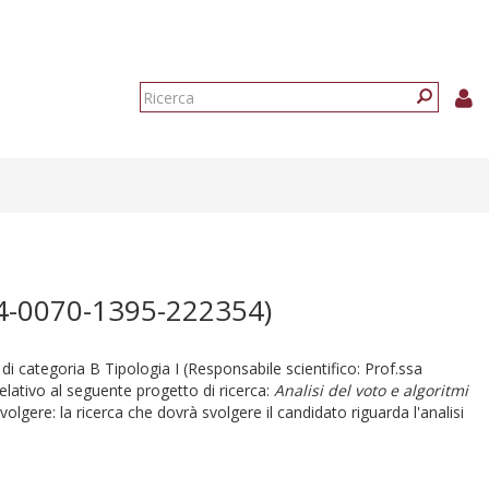
Form
di
Ricerca
ricerca
4-0070-1395-222354)
a di categoria B Tipologia I (Responsabile scientifico: Prof.ssa
elativo al seguente progetto di ricerca:
Analisi del voto e algoritmi
olgere: la ricerca che dovrà svolgere il candidato riguarda l'analisi