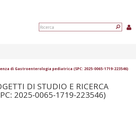
Form
di
Ricerca
ricerca
pienza di Gastroenterologia pediatrica (SPC: 2025-0065-1719-223546)
GETTI DI STUDIO E RICERCA
C: 2025-0065-1719-223546)