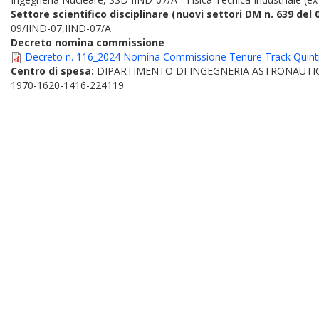
Settore scientifico disciplinare (nuovi settori DM n. 639 del 
09/IIND-07,IIND-07/A
Decreto nomina commissione
Decreto n. 116_2024 Nomina Commissione Tenure Track Quinti
Centro di spesa:
DIPARTIMENTO DI INGEGNERIA ASTRONAUTIC
1970-1620-1416-224119