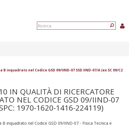
Form
di
Ricerca
ricerca
ia B inquadrato nel Codice GSD 09/IIND-07 SSD IIND-07/A (ex SC 09/C2
010 IN QUALITÀ DI RICERCATORE
TO NEL CODICE GSD 09/IIND-07
SPC: 1970-1620-1416-224119)
gia B inquadrato nel Codice GSD 09/IIND-07 - Fisica Tecnica e