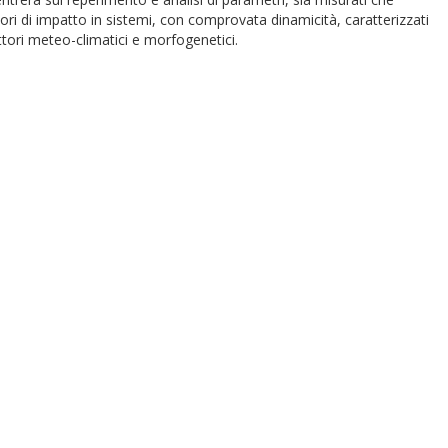
tori di impatto in sistemi, con comprovata dinamicità, caratterizzati
ttori meteo-climatici e morfogenetici.