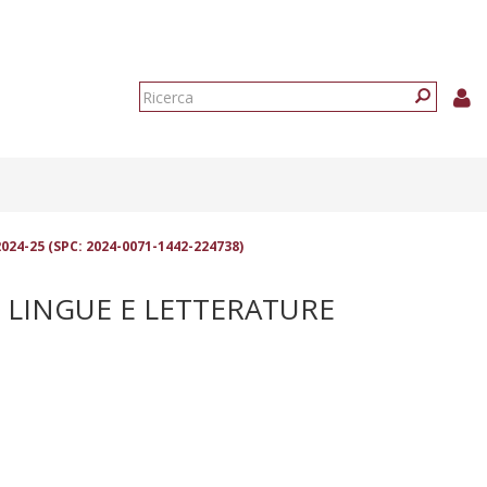
Form
di
Ricerca
ricerca
2024-25 (SPC: 2024-0071-1442-224738)
I LINGUE E LETTERATURE