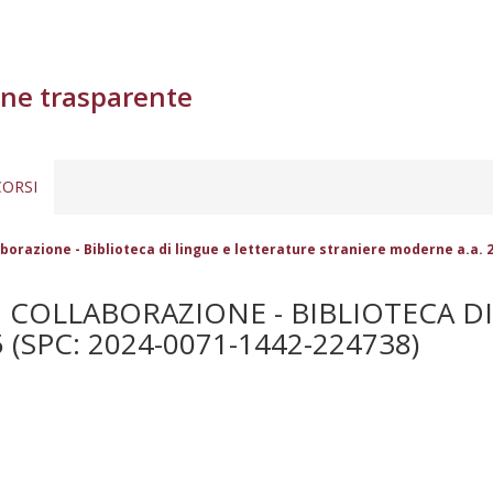
ne trasparente
ORSI
aborazione - Biblioteca di lingue e letterature straniere moderne a.a. 
I COLLABORAZIONE - BIBLIOTECA D
(SPC: 2024-0071-1442-224738)