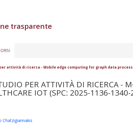
ne trasparente
ORSI
 per attività di ricerca - Mobile edge computing for graph data process
STUDIO PER ATTIVITÀ DI RICERCA -
HCARE IOT (SPC: 2025-1136-1340-
o Chatzigiannakis