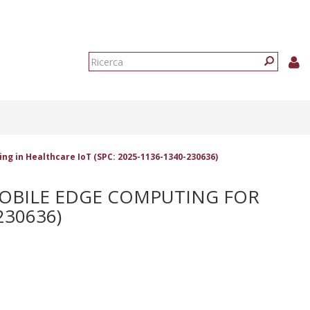
Form
di
Ricerca
ricerca
ing in Healthcare IoT (SPC: 2025-1136-1340-230636)
 MOBILE EDGE COMPUTING FOR
230636)