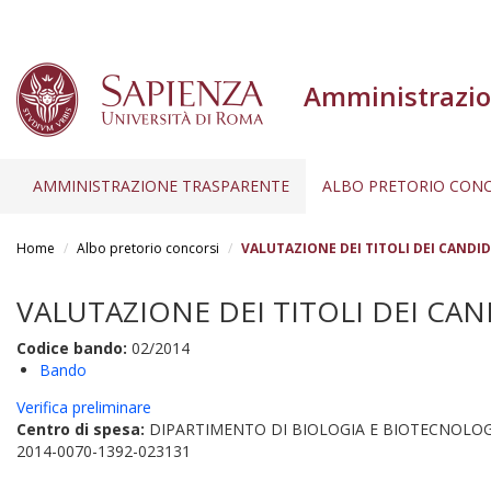
Amministrazio
AMMINISTRAZIONE TRASPARENTE
ALBO PRETORIO CONC
Salta
al
Home
Albo pretorio concorsi
VALUTAZIONE DEI TITOLI DEI CANDIDA
contenuto
principale
VALUTAZIONE DEI TITOLI DEI CAND
Codice bando:
02/2014
Bando
Verifica preliminare
Centro di spesa:
DIPARTIMENTO DI BIOLOGIA E BIOTECNOLOG
2014-0070-1392-023131