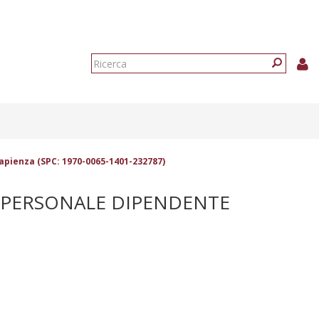
Form
di
Ricerca
ricerca
pienza (SPC: 1970-0065-1401-232787)
O PERSONALE DIPENDENTE