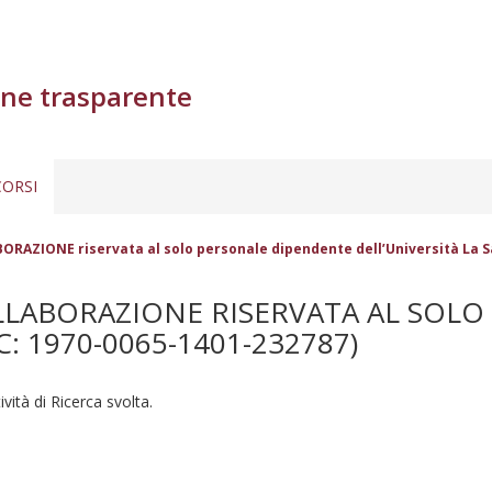
ne trasparente
ORSI
AZIONE riservata al solo personale dipendente dell’Università La Sa
LLABORAZIONE RISERVATA AL SOL
C: 1970-0065-1401-232787)
tività di Ricerca svolta.