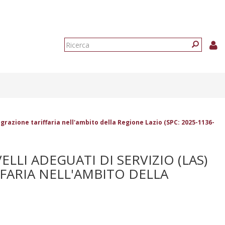
Form
di
Ricerca
ricerca
egrazione tariffaria nell'ambito della Regione Lazio (SPC: 2025-1136-
LLI ADEGUATI DI SERVIZIO (LAS)
FFARIA NELL'AMBITO DELLA