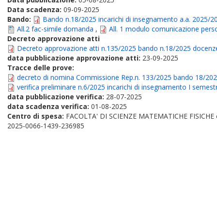
Data scadenza:
09-09-2025
Bando:
Bando n.18/2025 incarichi di insegnamento a.a. 2025/2
All.2 fac-simile domanda
,
All. 1 modulo comunicazione per
Decreto approvazione atti
Decreto approvazione atti n.135/2025 bando n.18/2025 docenz
data pubblicazione approvazione atti:
23-09-2025
Tracce delle prove:
decreto di nomina Commissione Rep.n. 133/2025 bando 18/20
verifica preliminare n.6/2025 incarichi di insegnamento I semest
data pubblicazione verifica:
28-07-2025
data scadenza verifica:
01-08-2025
Centro di spesa:
FACOLTA' DI SCIENZE MATEMATICHE FISICHE
2025-0066-1439-236985