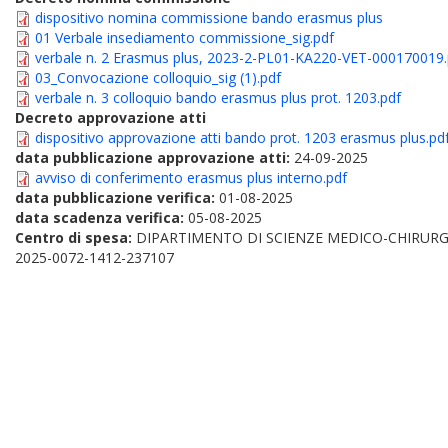
dispositivo nomina commissione bando erasmus plus
01 Verbale insediamento commissione_sig.pdf
verbale n. 2 Erasmus plus, 2023-2-PL01-KA220-VET-000170019.
03_Convocazione colloquio_sig (1).pdf
verbale n. 3 colloquio bando erasmus plus prot. 1203.pdf
Decreto approvazione atti
dispositivo approvazione atti bando prot. 1203 erasmus plus.pd
data pubblicazione approvazione atti:
24-09-2025
avviso di conferimento erasmus plus interno.pdf
data pubblicazione verifica:
01-08-2025
data scadenza verifica:
05-08-2025
Centro di spesa:
DIPARTIMENTO DI SCIENZE MEDICO-CHIRURG
2025-0072-1412-237107