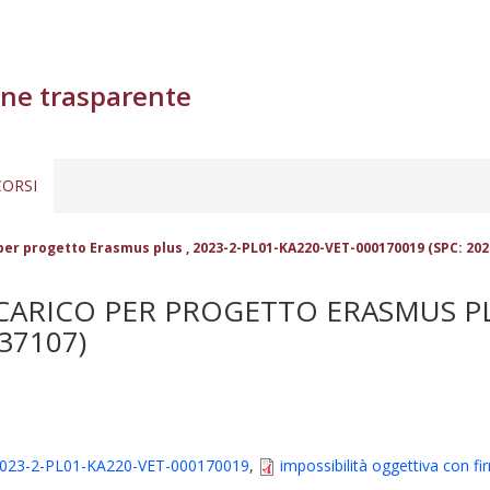
ne trasparente
ORSI
per progetto Erasmus plus , 2023-2-PL01-KA220-VET-000170019 (SPC: 202
ARICO PER PROGETTO ERASMUS PLUS
37107)
 , 2023-2-PL01-KA220-VET-000170019
,
impossibilità oggettiva con fi