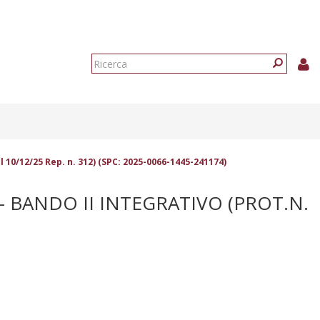
Form
di
Ricerca
ricerca
10/12/25 Rep. n. 312) (SPC: 2025-0066-1445-241174)
 - BANDO II INTEGRATIVO (PROT.N.