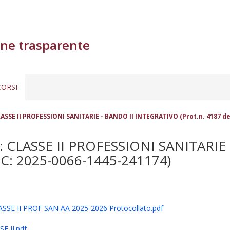
ne trasparente
ORSI
SSE II PROFESSIONI SANITARIE - BANDO II INTEGRATIVO (Prot.n. 4187 del 
 CLASSE II PROFESSIONI SANITARIE
PC: 2025-0066-1445-241174)
 II PROF SAN AA 2025-2026 Protocollato.pdf
 II.pdf