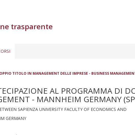
ne trasparente
ORSI
OPPIO TITOLO IN MANAGEMENT DELLE IMPRESE - BUSINESS MANAGEMENT 
RTECIPAZIONE AL PROGRAMMA DI 
GEMENT - MANNHEIM GERMANY (SPC:
ETWEEN SAPIENZA UNIVERSITY FACULTY OF ECONOMICS AND
IM GERMANY