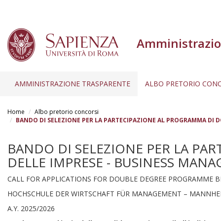
Amministrazio
AMMINISTRAZIONE TRASPARENTE
ALBO PRETORIO CONC
Salta
al
Home
Albo pretorio concorsi
contenuto
BANDO DI SELEZIONE PER LA PARTECIPAZIONE AL PROGRAMMA DI D
principale
BANDO DI SELEZIONE PER LA PA
DELLE IMPRESE - BUSINESS MANA
CALL FOR APPLICATIONS FOR DOUBLE DEGREE PROGRAMME B
HOCHSCHULE DER WIRTSCHAFT FÜR MANAGEMENT – MANNHE
A.Y. 2025/2026