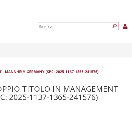
Form
di
Ricerca
ricerca
- MANNHEIM GERMANY (SPC: 2025-1137-1365-241576)
DOPPIO TITOLO IN MANAGEMENT
 2025-1137-1365-241576)