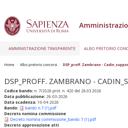
Amministrazio
AMMINISTRAZIONE TRASPARENTE
ALBO PRETORIO CONC
Salta
al
Home
Albo pretorio concorsi
DSP_proff. Zambrano - Cadin_support
contenuto
principale
DSP_PROFF. ZAMBRANO - CADIN_S
Codice bando:
n. 7/2026 prot. n. 420 del 26.03.2026
Data pubblicazione:
26-03-2026
Data scadenza:
10-04-2026
Bando:
bando n.7 (1).pdf
Decreto nomina commissione
Decreto nomina commissione_bando 7 (1).pdf
Decreto approvazione atti