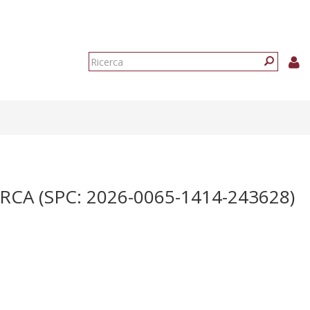
Form
di
Ricerca
ricerca
A (SPC: 2026-0065-1414-243628)