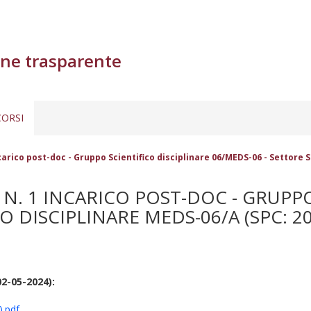
ne trasparente
ORSI
carico post-doc - Gruppo Scientifico disciplinare 06/MEDS-06 - Settore 
N. 1 INCARICO POST-DOC - GRUPPO
O DISCIPLINARE MEDS-06/A (SPC: 20
02-05-2024):
).pdf