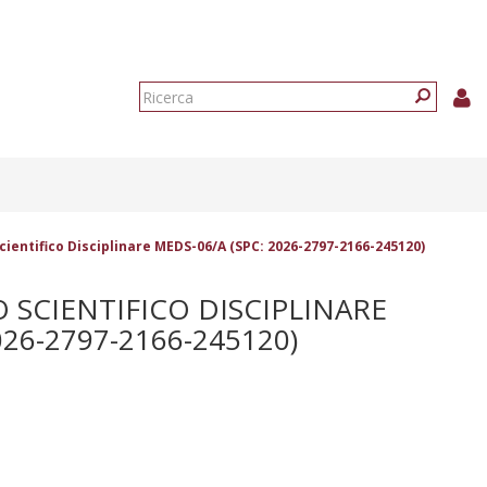
Form
di
Ricerca
ricerca
Scientifico Disciplinare MEDS-06/A (SPC: 2026-2797-2166-245120)
 SCIENTIFICO DISCIPLINARE
26-2797-2166-245120)