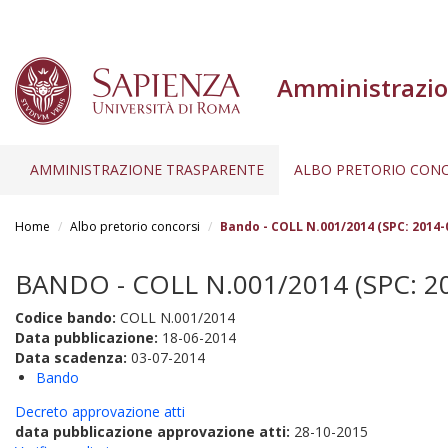
Amministrazio
AMMINISTRAZIONE TRASPARENTE
ALBO PRETORIO CONC
Salta
al
Home
Albo pretorio concorsi
Bando - COLL N.001/2014 (SPC: 2014-
contenuto
principale
BANDO - COLL N.001/2014 (SPC: 2
Codice bando:
COLL N.001/2014
Data pubblicazione:
18-06-2014
Data scadenza:
03-07-2014
Bando
Decreto approvazione atti
data pubblicazione approvazione atti:
28-10-2015