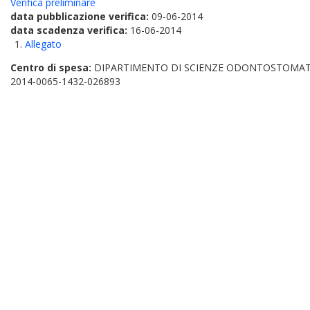
Verifica preliminare
data pubblicazione verifica:
09-06-2014
data scadenza verifica:
16-06-2014
Allegato
Centro di spesa:
DIPARTIMENTO DI SCIENZE ODONTOSTOMATO
2014-0065-1432-026893