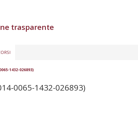
ne trasparente
ORSI
0065-1432-026893)
014-0065-1432-026893)