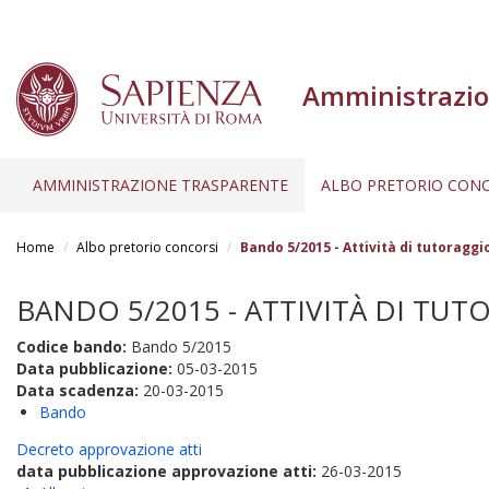
Amministrazio
AMMINISTRAZIONE TRASPARENTE
ALBO PRETORIO CONC
Salta
al
Home
Albo pretorio concorsi
Bando 5/2015 - Attività di tutoraggi
contenuto
principale
BANDO 5/2015 - ATTIVITÀ DI TUTO
Codice bando:
Bando 5/2015
Data pubblicazione:
05-03-2015
Data scadenza:
20-03-2015
Bando
Decreto approvazione atti
data pubblicazione approvazione atti:
26-03-2015