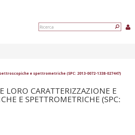
Form
di
Ricerca
ricerca
spettroscopiche e spettrometriche (SPC: 2013-0072-1338-027447)
E LORO CARATTERIZZAZIONE E
CHE E SPETTROMETRICHE (SPC: