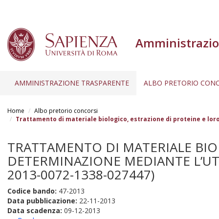
Amministrazio
AMMINISTRAZIONE TRASPARENTE
ALBO PRETORIO CONC
Salta
al
Home
Albo pretorio concorsi
contenuto
Trattamento di materiale biologico, estrazione di proteine e lor
principale
TRATTAMENTO DI MATERIALE BIOL
DETERMINAZIONE MEDIANTE L’UTI
2013-0072-1338-027447)
Codice bando:
47-2013
Data pubblicazione:
22-11-2013
Data scadenza:
09-12-2013