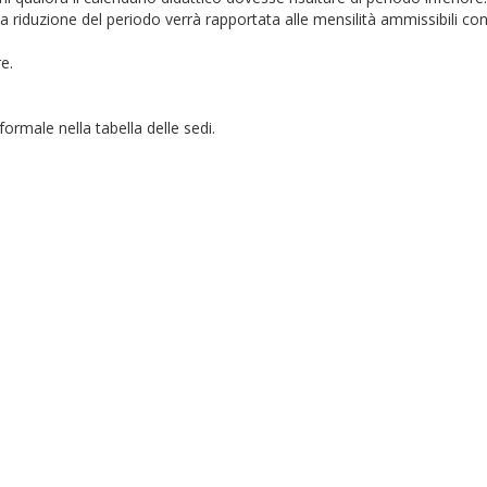
 la riduzione del periodo verrà rapportata alle mensilità ammissibili con
e.
ormale nella tabella delle sedi.