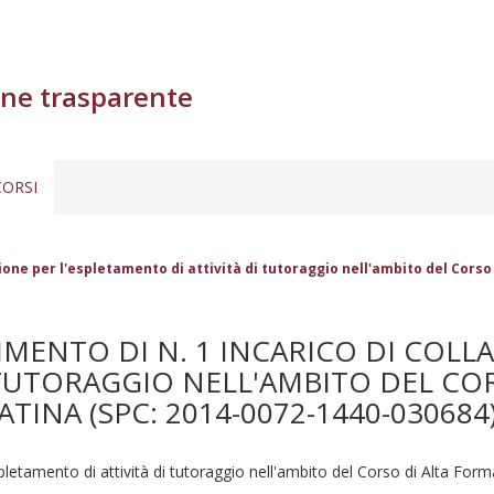
ne trasparente
ORSI
zione per l'espletamento di attività di tutoraggio nell'ambito del Cors
RIMENTO DI N. 1 INCARICO DI COL
 TUTORAGGIO NELL'AMBITO DEL CO
TINA (SPC: 2014-0072-1440-030684
spletamento di attività di tutoraggio nell'ambito del Corso di Alta For