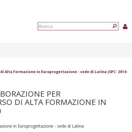
Form
di
Ricerca
ricerca
o di Alta Formazione in Europrogettazione - sede di Latina (SPC: 2014-
LABORAZIONE PER
RSO DI ALTA FORMAZIONE IN
)
mazione in Europrogettazione - sede di Latina