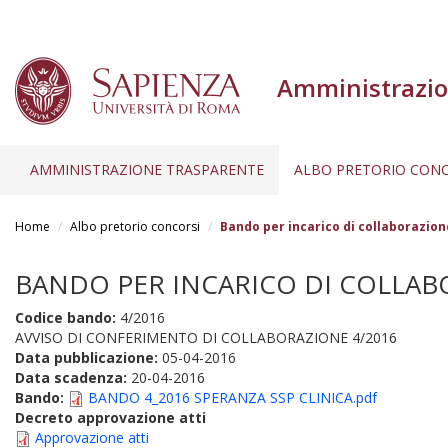
Amministrazio
AMMINISTRAZIONE TRASPARENTE
ALBO PRETORIO CONC
Salta
al
Home
Albo pretorio concorsi
Bando per incarico di collaborazion
contenuto
principale
BANDO PER INCARICO DI COLLABOR
Codice bando:
4/2016
AVVISO DI CONFERIMENTO DI COLLABORAZIONE 4/2016
Data pubblicazione:
05-04-2016
Data scadenza:
20-04-2016
Bando:
BANDO 4_2016 SPERANZA SSP CLINICA.pdf
Decreto approvazione atti
Approvazione atti