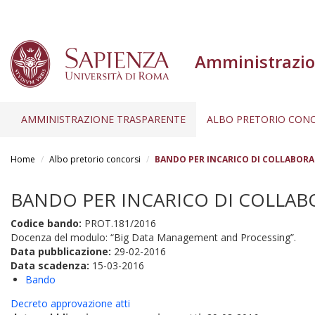
Amministrazio
AMMINISTRAZIONE TRASPARENTE
ALBO PRETORIO CONC
Salta
al
Home
Albo pretorio concorsi
BANDO PER INCARICO DI COLLABORAZI
contenuto
principale
BANDO PER INCARICO DI COLLABOR
Codice bando:
PROT.181/2016
Docenza del modulo: “Big Data Management and Processing”.
Data pubblicazione:
29-02-2016
Data scadenza:
15-03-2016
Bando
Decreto approvazione atti