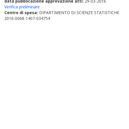
data pubblicazione approvazione atti:
29-03-2016
Verifica preliminare
Centro di spesa:
DIPARTIMENTO DI SCIENZE STATISTICHE
2016-0068-1407-034754