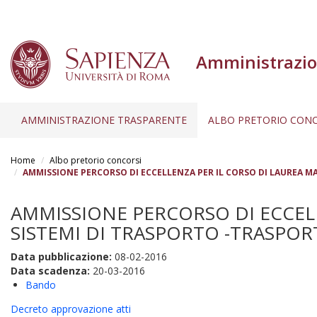
Amministrazio
AMMINISTRAZIONE TRASPARENTE
ALBO PRETORIO CONC
Salta
al
Home
Albo pretorio concorsi
contenuto
AMMISSIONE PERCORSO DI ECCELLENZA PER IL CORSO DI LAUREA MAG
principale
AMMISSIONE PERCORSO DI ECCELL
SISTEMI DI TRASPORTO -TRASPORT
Data pubblicazione:
08-02-2016
Data scadenza:
20-03-2016
Bando
Decreto approvazione atti