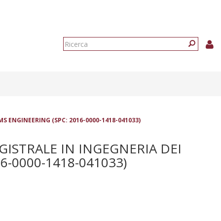
Form
di
Ricerca
ricerca
S ENGINEERING (SPC: 2016-0000-1418-041033)
GISTRALE IN INGEGNERIA DEI
6-0000-1418-041033)