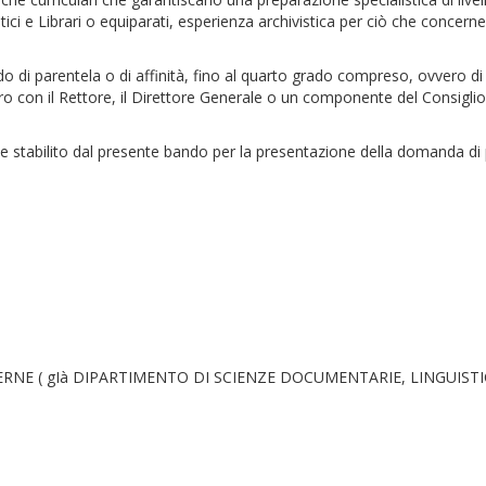
i e Librari o equiparati, esperienza archivistica per ciò che concerne gl
 di parentela o di affinità, fino al quarto grado compreso, ovvero d
o con il Rettore, il Direttore Generale o un componente del Consiglio 
ne stabilito dal presente bando per la presentazione della domanda di
E ( gIà DIPARTIMENTO DI SCIENZE DOCUMENTARIE, LINGUISTICO