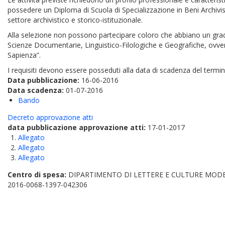
possedere un Diploma di Scuola di Specializzazione in Beni Archivistic
settore archivistico e storico-istituzionale.
Alla selezione non possono partecipare coloro che abbiano un grado
Scienze Documentarie, Linguistico-Filologiche e Geografiche, ovver
Sapienza”.
I requisiti devono essere posseduti alla data di scadenza del termi
Data pubblicazione:
16-06-2016
Data scadenza:
01-07-2016
Bando
Decreto approvazione atti
data pubblicazione approvazione atti:
17-01-2017
Allegato
Allegato
Allegato
Centro di spesa:
DIPARTIMENTO DI LETTERE E CULTURE MODERN
2016-0068-1397-042306