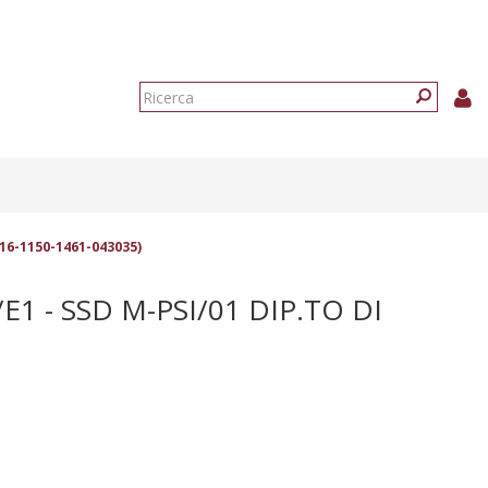
Form
di
Ricerca
ricerca
016-1150-1461-043035)
1 - SSD M-PSI/01 DIP.TO DI