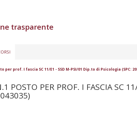
ne trasparente
ORSI
o per prof. I fascia SC 11/E1 - SSD M-PSI/01 Dip.to di Psicologia (SPC: 2
 POSTO PER PROF. I FASCIA SC 11/E
-043035)