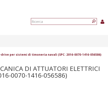
Form
di
Ricerca
ricerca
drive per sistemi di timoneria navali (SPC: 2016-0070-1416-056586)
ANICA DI ATTUATORI ELETTRICI
016-0070-1416-056586)