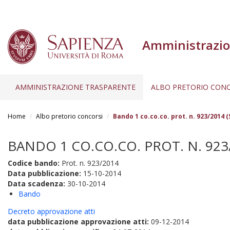
Amministrazio
AMMINISTRAZIONE TRASPARENTE
ALBO PRETORIO CONC
Salta
al
Home
Albo pretorio concorsi
Bando 1 co.co.co. prot. n. 923/2014 
contenuto
principale
BANDO 1 CO.CO.CO. PROT. N. 923/
Codice bando:
Prot. n. 923/2014
Data pubblicazione:
15-10-2014
Data scadenza:
30-10-2014
Bando
Decreto approvazione atti
data pubblicazione approvazione atti:
09-12-2014