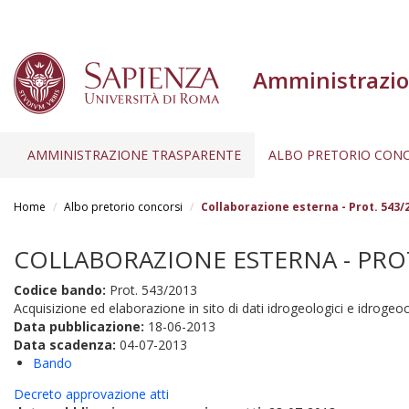
Amministrazio
AMMINISTRAZIONE TRASPARENTE
ALBO PRETORIO CONC
Salta
al
Home
Albo pretorio concorsi
Collaborazione esterna - Prot. 543/
contenuto
principale
COLLABORAZIONE ESTERNA - PROT.
Codice bando:
Prot. 543/2013
Acquisizione ed elaborazione in sito di dati idrogeologici e idrogeoch
Data pubblicazione:
18-06-2013
Data scadenza:
04-07-2013
Bando
Decreto approvazione atti