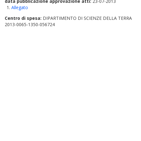
data pubblicazione approvazione atti:
23-07-2013
Allegato
Centro di spesa:
DIPARTIMENTO DI SCIENZE DELLA TERRA
2013-0065-1350-056724