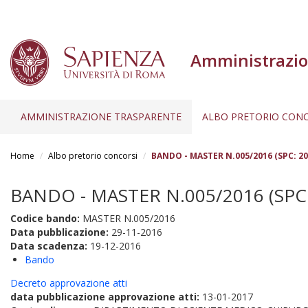
Amministrazio
AMMINISTRAZIONE TRASPARENTE
ALBO PRETORIO CONC
Salta
al
Home
Albo pretorio concorsi
BANDO - MASTER N.005/2016 (SPC: 20
contenuto
principale
BANDO - MASTER N.005/2016 (SPC:
Codice bando:
MASTER N.005/2016
Data pubblicazione:
29-11-2016
Data scadenza:
19-12-2016
Bando
Decreto approvazione atti
data pubblicazione approvazione atti:
13-01-2017