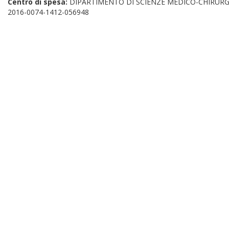
Centro di spesa:
DIPARTIMENTO DI SCIENZE MEDICO-CHIRURG
2016-0074-1412-056948