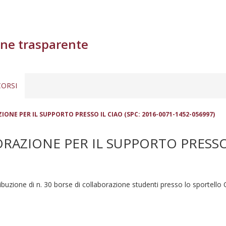
ne trasparente
ORSI
ONE PER IL SUPPORTO PRESSO IL CIAO (SPC: 2016-0071-1452-056997)
AZIONE PER IL SUPPORTO PRESSO I
ibuzione di n. 30 borse di collaborazione studenti presso lo sportello 