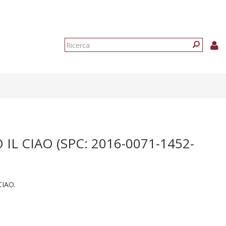
Form
di
Ricerca
ricerca
L CIAO (SPC: 2016-0071-1452-
CIAO.