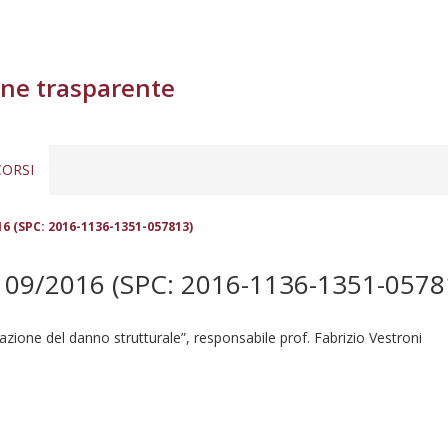
ne trasparente
ORSI
16 (SPC: 2016-1136-1351-057813)
9/2016 (SPC: 2016-1136-1351-0578
icazione del danno strutturale”, responsabile prof. Fabrizio Vestroni