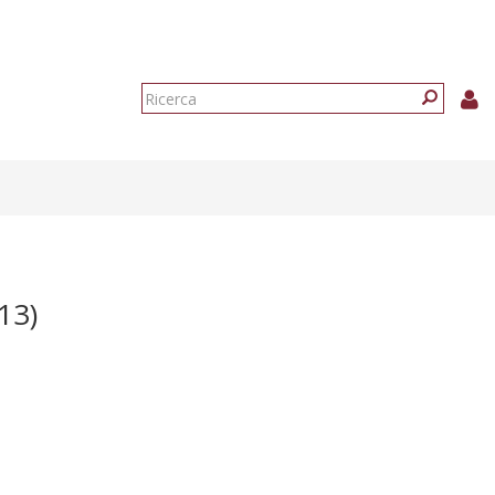
Form
di
Ricerca
ricerca
13)