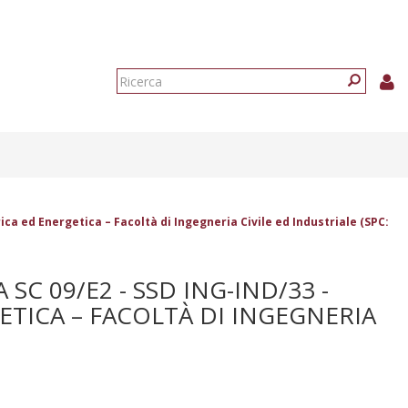
Form
di
Ricerca
ricerca
ica ed Energetica – Facoltà di Ingegneria Civile ed Industriale (SPC:
SC 09/E2 - SSD ING-IND/33 -
TICA – FACOLTÀ DI INGEGNERIA