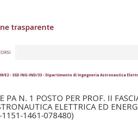
ne trasparente
ORSI
09/E2 - SSD ING-IND/33 - Dipartimento di Ingegneria Astronautica Elettr
 N. 1 POSTO PER PROF. II FASCIA 
TRONAUTICA ELETTRICA ED ENERGE
-1151-1461-078480)