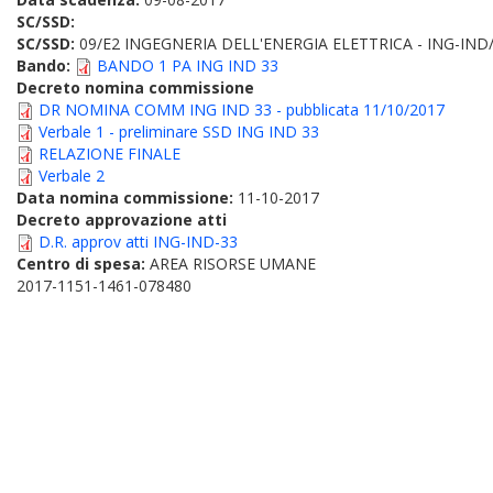
SC/SSD:
SC/SSD:
09/E2 INGEGNERIA DELL'ENERGIA ELETTRICA - ING-IND
Bando:
BANDO 1 PA ING IND 33
Decreto nomina commissione
DR NOMINA COMM ING IND 33 - pubblicata 11/10/2017
Verbale 1 - preliminare SSD ING IND 33
RELAZIONE FINALE
Verbale 2
Data nomina commissione:
11-10-2017
Decreto approvazione atti
D.R. approv atti ING-IND-33
Centro di spesa:
AREA RISORSE UMANE
2017-1151-1461-078480