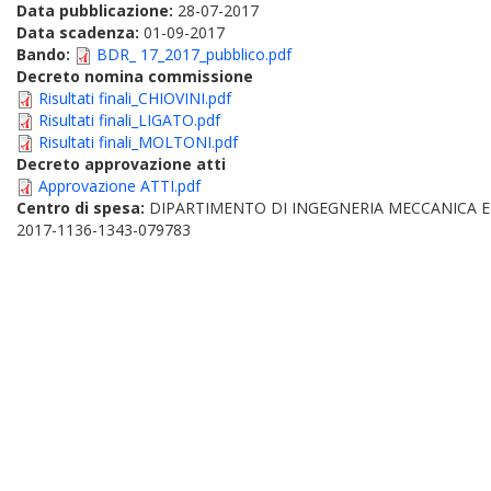
Data pubblicazione:
28-07-2017
Data scadenza:
01-09-2017
Bando:
BDR_ 17_2017_pubblico.pdf
Decreto nomina commissione
Risultati finali_CHIOVINI.pdf
Risultati finali_LIGATO.pdf
Risultati finali_MOLTONI.pdf
Decreto approvazione atti
Approvazione ATTI.pdf
Centro di spesa:
DIPARTIMENTO DI INGEGNERIA MECCANICA E
2017-1136-1343-079783