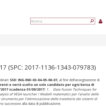
Form
di
Ricerca
ricerca
7 (SPC: 2017-1136-1343-079783)
linari:
SSD: ING-IND-03-04-05-06-07,
al fine dell’assegnazione di
erenti e verrà scelto un solo candidato per ogni borsa di
7/2017 scadenza 01/09/2017:
1.
Data Fusion Techniques for
ysis of VEGA launcher / Modelli matematici per l'analisi delle
strumento per l'ottimizzazione delle traiettorie dei sistemi di
 successivo alla data di pubblicazione.